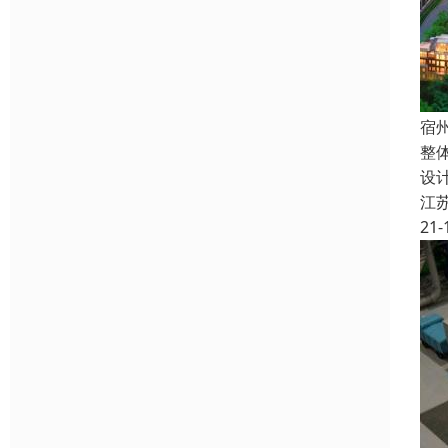
宿
整
设
江
21-