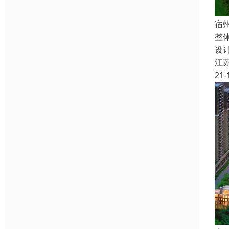
宿
整
设
江
21-