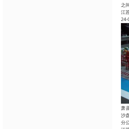
之
江
24-
萧
沙
分