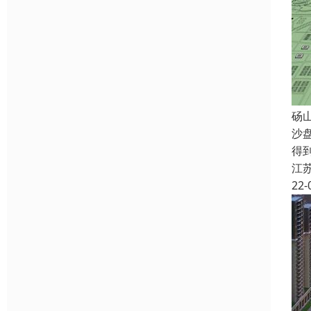
砀
沙
得
江
22-