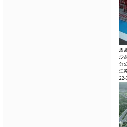
泗
沙
分
江
22-