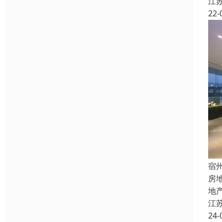
江
22-
宿
房
地
江
24-