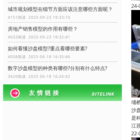
24-
城市规划模型在细节方面应该注意哪些方面呢？
4151阅读 2025-09-23 19:33:10
房地产销售模型的作用有哪些？
4033阅读 2025-09-23 19:32:41
如何看懂沙盘模型?重点看哪些要素?
4008阅读 2025-06-18 16:35:46
数字沙盘模型的种类有哪些?分别有什么特点?
3420阅读 2025-06-18 16:26:42
埇
沙
是
江
22-