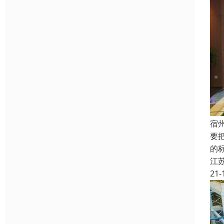
宿
要
的
江
21-