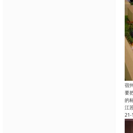
宿
要
的
江
21-