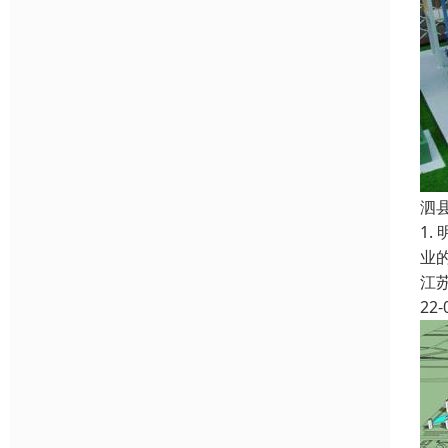
泗
1
业
江
22-