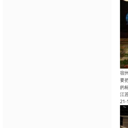
宿
要
的
江
21-