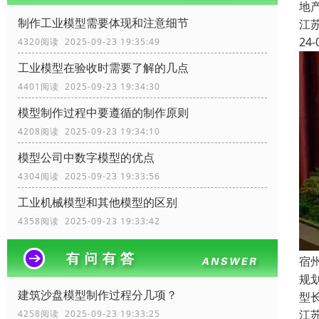
地
制作工业模型需要体现和注意细节
江
24-
4320阅读 2025-09-23 19:35:49
工业模型在验收时需要了解的几点
4401阅读 2025-09-23 19:34:30
模型制作过程中要遵循的制作原则
4208阅读 2025-09-23 19:34:10
模型公司中数字模型的优点
4304阅读 2025-09-23 19:33:56
工业机械模型和其他模型的区别
4358阅读 2025-09-23 19:33:42
宿
规
建筑沙盘模型制作过程分几项？
型
江
4258阅读 2025-09-23 19:33:25