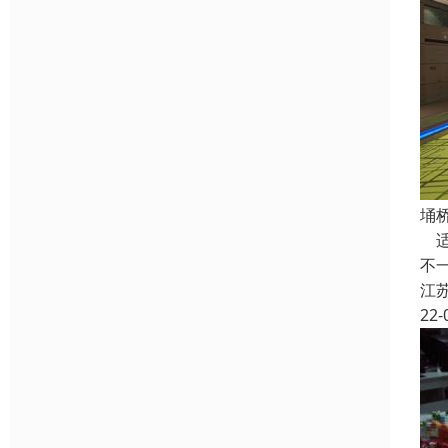
埇
适
不
江
22-