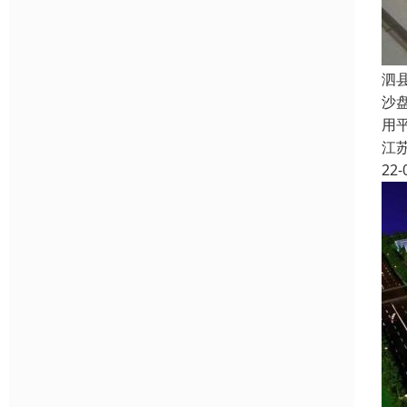
泗
沙
用
江
22-