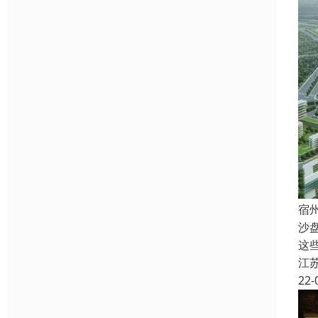
宿
沙
这
江
22-