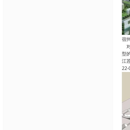
宿
对
型
江
22-