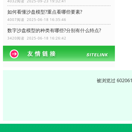
4032阅读 2025-09-23 19:32:41
如何看懂沙盘模型?重点看哪些要素?
4007阅读 2025-06-18 16:35:46
数字沙盘模型的种类有哪些?分别有什么特点?
3420阅读 2025-06-18 16:26:42
被浏览过 6020