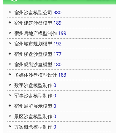
宿州沙盘模型公司
380
宿州建筑沙盘模型
189
宿州房地产模型制作
199
宿州城市规划模型
192
宿州楼盘沙盘模型
177
宿州规划沙盘模型
180
多媒体沙盘模型设计
183
数字沙盘模型制作
0
军事沙盘模型制作
0
宿州展览展示模型
0
景区沙盘模型制作
0
方案概念模型制作
0