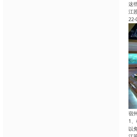
这
江
22-
宿
1
以
江