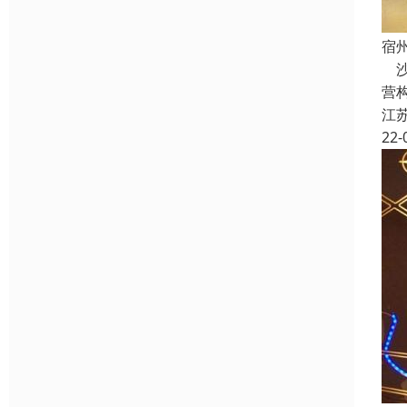
宿
沙
营
江
22-