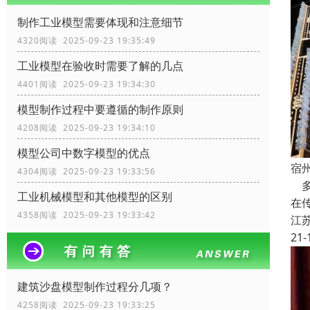
制作工业模型需要体现和注意细节
4320阅读 2025-09-23 19:35:49
工业模型在验收时需要了解的几点
4401阅读 2025-09-23 19:34:30
模型制作过程中要遵循的制作原则
4208阅读 2025-09-23 19:34:10
模型公司中数字模型的优点
宿
4304阅读 2025-09-23 19:33:56
多
工业机械模型和其他模型的区别
在
4358阅读 2025-09-23 19:33:42
江
21-
建筑沙盘模型制作过程分几项？
4258阅读 2025-09-23 19:33:25