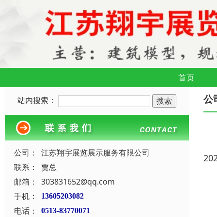
首页
公
站内搜索：
公司：
江苏翔宇展览展示服务有限公司
20
联系：
贾总
邮箱：
303831652@qq.com
手机：
13605203082
电话：
0513-83770071