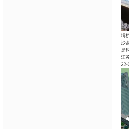
埇
沙
是
江
22-