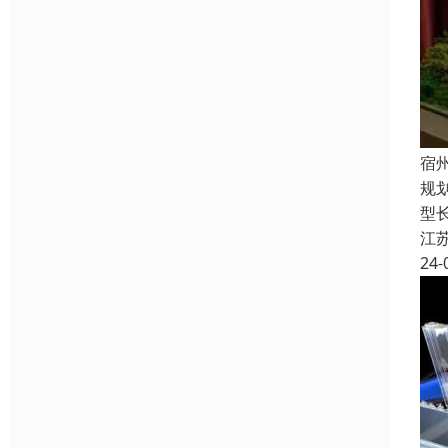
宿
规
型
江
24-