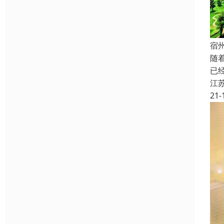
宿
随
已
江
21-