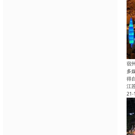
宿
多
得
江
21-