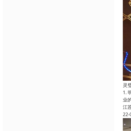
灵
1
业
江
22-