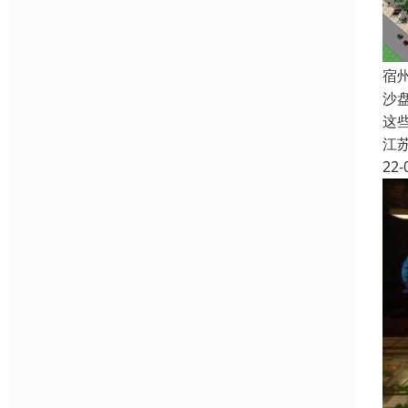
宿
沙
这
江
22-