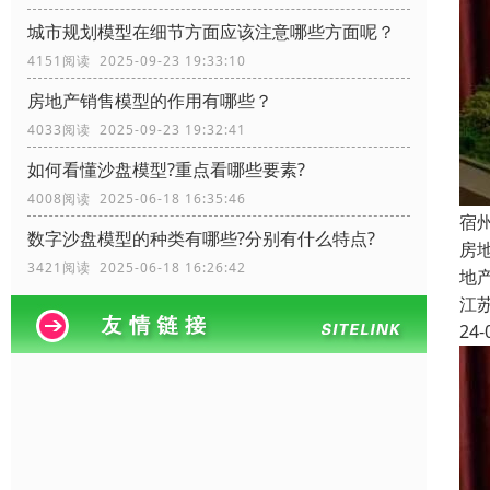
城市规划模型在细节方面应该注意哪些方面呢？
4151阅读 2025-09-23 19:33:10
房地产销售模型的作用有哪些？
4033阅读 2025-09-23 19:32:41
如何看懂沙盘模型?重点看哪些要素?
4008阅读 2025-06-18 16:35:46
宿
数字沙盘模型的种类有哪些?分别有什么特点?
房
3421阅读 2025-06-18 16:26:42
地
江
24-