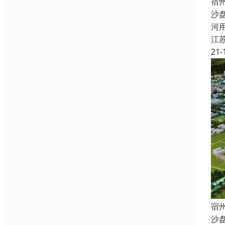
宿
沙
河
江
21-
宿
沙