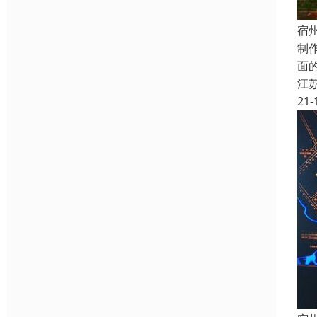
宿
制
面
江
21-