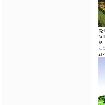
宿
商
观
江
21-