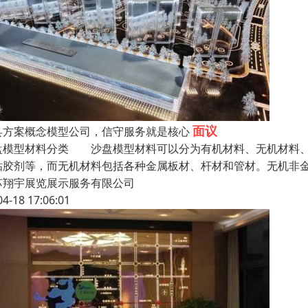
面议
县方案概念模型公司，信守服务就是核心
盘模型材料分类 沙盘模型材料可以分为有机材料、无机材料、
粘胶剂等，而无机材料包括各种金属板材、杆材和管材。无机非
苏翔宇展览展示服务有限公司
04-18 17:06:01