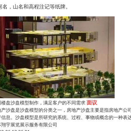
河名，山名和高程注记等纸牌。
面议
州楼盘沙盘模型制作，满足客户的不同需求
地产沙盘是沙盘模型的分类之一，房地产沙盘主要是指房地产公
产信息。沙盘模型是所研究的系统、过程、事物或概念的一种表
苏翔宇展览展示服务有限公司