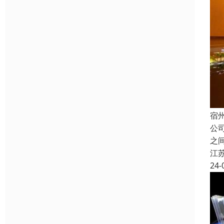
宿
公
之
江
24-