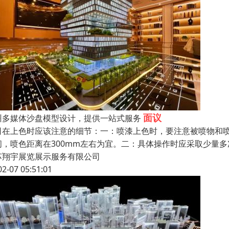
面议
州多媒体沙盘模型设计，提供一站式服务
司在上色时应该注意的细节：一：喷漆上色时，要注意被喷物和喷
间，喷色距离在300mm左右为宜。二：具体操作时应采取少量多
苏翔宇展览展示服务有限公司
02-07 05:51:01