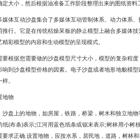
确定大小，然后根据油准备工作阶段整理出来的图纸资料
媒体互动沙盘集合了多媒体互动管制体系、动力体系、
绍推行。它是在传统枯燥呆板的静止模型上融合多媒体技
艺精彩模型的内容和生动模型的呈现模式。
需要根据您需要做的沙盘模型尺寸大小，模型的复杂程度
影响到沙盘模型价格的因素。电子沙盘或者地形地貌模型
一样。
置地物
盘上的地物，如房屋，铁路，桥梁，树木和独立地物等
的纸(布条)表示;江河用蓝色纸条或锯末表示;树林用小
置要求正确.设置地物，应按水系，居民地，道路，树林