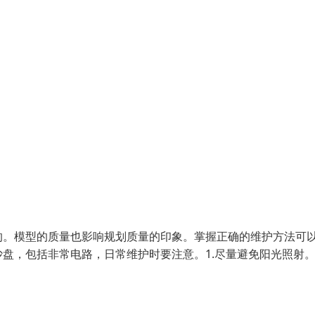
的。模型的质量也影响规划质量的印象。掌握正确的维护方法可
盘，包括非常电路，日常维护时要注意。1.尽量避免阳光照射