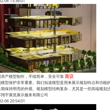
02-06 13:36:01
面议
州房产模型制作，手续简单，安全可靠
划模型保护非常重要。我们知道模型是用来展示规划特点和功能
长期保持明亮的外观。规划模型结构复杂，尤其是一些高端规划沙
苏翔宇展览展示服务有限公司
02-06 20:54:01