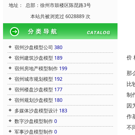
地址：
总部：徐州市鼓楼区陈琵路3号
本站共被浏览过 6028889 次
宿州沙盘模型公司
380
价
宿州建筑沙盘模型
189
宿州房地产模型制作
199
那
宿州城市规划模型
192
比
宿州楼盘沙盘模型
177
制
宿州规划沙盘模型
180
因
多媒体沙盘模型设计
183
作
数字沙盘模型制作
0
不
军事沙盘模型制作
0