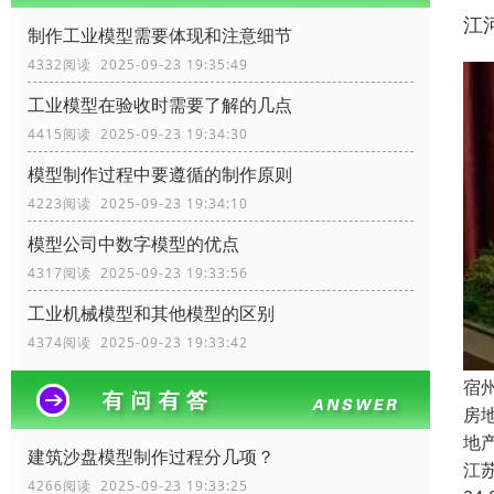
江
制作工业模型需要体现和注意细节
4332阅读 2025-09-23 19:35:49
工业模型在验收时需要了解的几点
4415阅读 2025-09-23 19:34:30
模型制作过程中要遵循的制作原则
4223阅读 2025-09-23 19:34:10
模型公司中数字模型的优点
4317阅读 2025-09-23 19:33:56
工业机械模型和其他模型的区别
4374阅读 2025-09-23 19:33:42
宿
房
地
建筑沙盘模型制作过程分几项？
江
4266阅读 2025-09-23 19:33:25